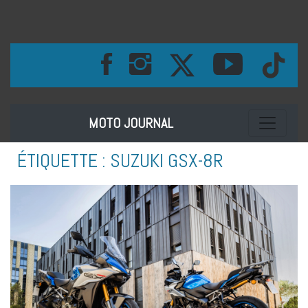
Toggle na
MOTO JOURNAL
ÉTIQUETTE :
SUZUKI GSX-8R