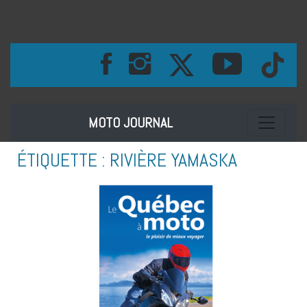
Toggle na
MOTO JOURNAL
ÉTIQUETTE :
RIVIÈRE YAMASKA