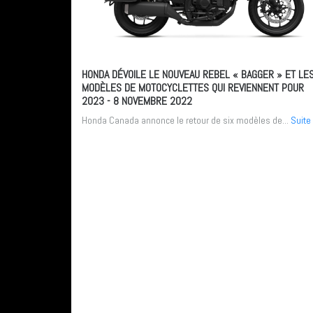
HONDA DÉVOILE LE NOUVEAU REBEL « BAGGER » ET LE
MODÈLES DE MOTOCYCLETTES QUI REVIENNENT POUR
2023
- 8 NOVEMBRE 2022
Honda Canada annonce le retour de six modèles de...
Suite