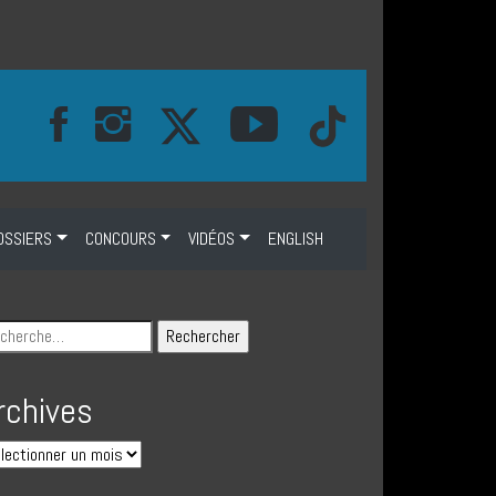
OSSIERS
CONCOURS
VIDÉOS
ENGLISH
rchives