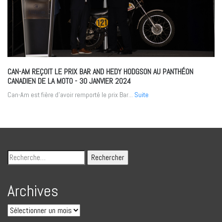
CAN-AM REÇOIT LE PRIX BAR AND HEDY HODGSON AU PANTHÉON
CANADIEN DE LA MOTO
- 30 JANVIER 2024
Can-Am est fière d’avoir remporté le prix Bar...
Suite
Archives