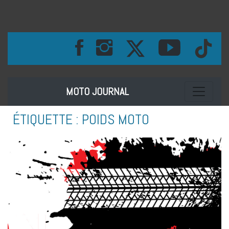
Toggle na
MOTO JOURNAL
ÉTIQUETTE :
POIDS MOTO