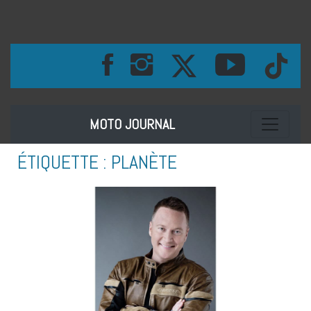
Toggle na
MOTO JOURNAL
ÉTIQUETTE :
PLANÈTE