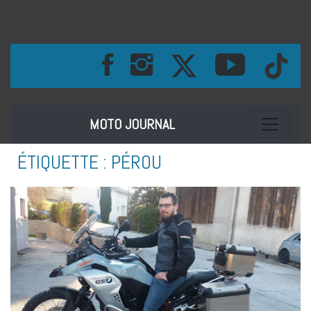
Toggle na
MOTO JOURNAL
ÉTIQUETTE :
PÉROU