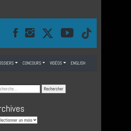
OSSIERS
CONCOURS
VIDÉOS
ENGLISH
rchives