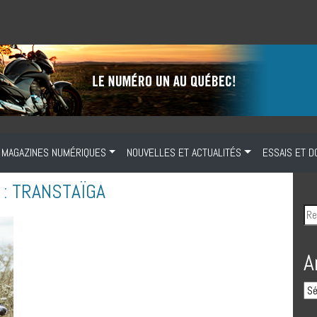
MAGAZINES NUMÉRIQUES
NOUVELLES ET ACTUALITÉS
ESSAIS ET D
: TRANSTAÏGA
A