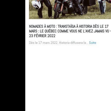
NOMADES À MOTO : TRANSTAÏGA À HISTORIA DÈS LE 17
MARS : LE QUÉBEC COMME VOUS NE L’AVEZ JAMAIS VU
23 FÉVRIER 2022
Dès le 17 mars 2022, Historia diffusera la...
Suite