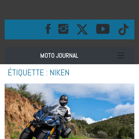
Toggle na
MOTO JOURNAL
ÉTIQUETTE :
NIKEN