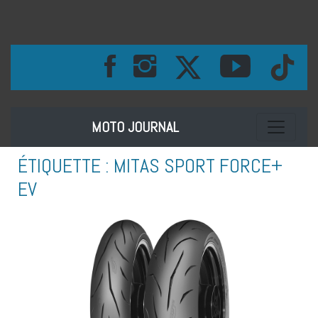
Toggle na
MOTO JOURNAL
ÉTIQUETTE :
MITAS SPORT FORCE+
EV