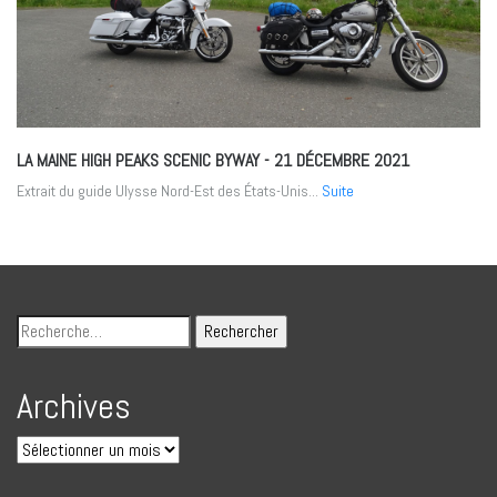
LA MAINE HIGH PEAKS SCENIC BYWAY
- 21 DÉCEMBRE 2021
Extrait du guide Ulysse Nord-Est des États-Unis...
Suite
Archives