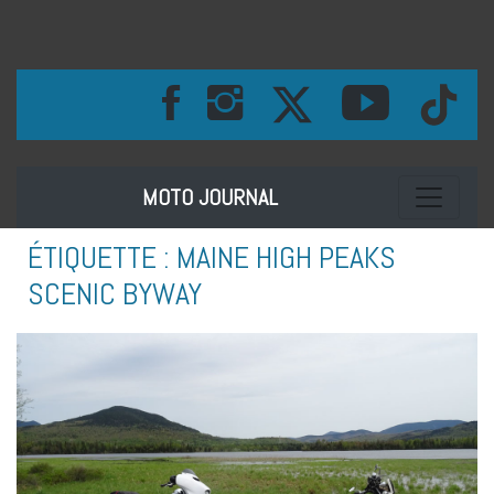
Toggle na
MOTO JOURNAL
ÉTIQUETTE :
MAINE HIGH PEAKS
SCENIC BYWAY