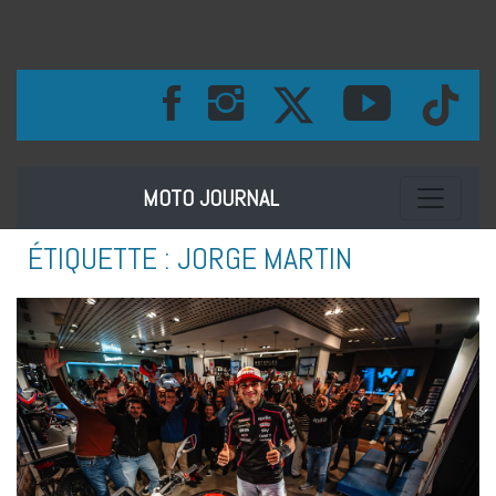
Toggle na
MOTO JOURNAL
ÉTIQUETTE :
JORGE MARTIN