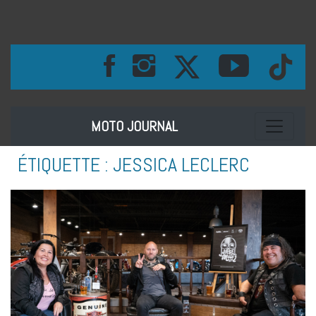
Toggle na
MOTO JOURNAL
ÉTIQUETTE :
JESSICA LECLERC