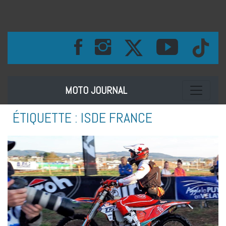
Toggle na
MOTO JOURNAL
ÉTIQUETTE :
ISDE FRANCE