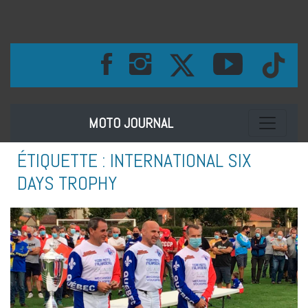
Toggle na
MOTO JOURNAL
ÉTIQUETTE :
INTERNATIONAL SIX
DAYS TROPHY