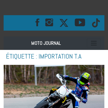
Toggle na
MOTO JOURNAL
ÉTIQUETTE :
IMPORTATION T.A