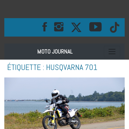
Toggle na
MOTO JOURNAL
ÉTIQUETTE :
HUSQVARNA 701