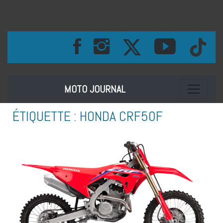
Toggle na
MOTO JOURNAL
ÉTIQUETTE :
HONDA CRF50F