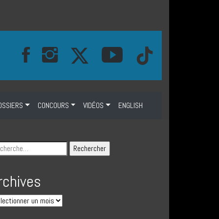
OSSIERS
CONCOURS
VIDÉOS
ENGLISH
rchives