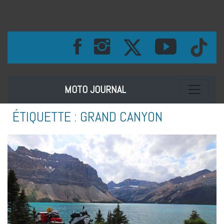
Toggle na
MOTO JOURNAL
ÉTIQUETTE :
GRAND CANYON