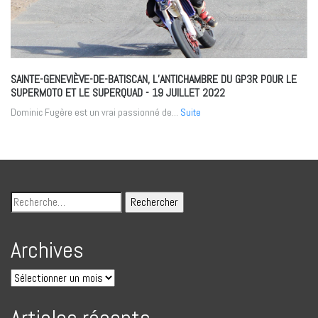
SAINTE-GENEVIÈVE-DE-BATISCAN, L’ANTICHAMBRE DU GP3R POUR LE
SUPERMOTO ET LE SUPERQUAD
- 19 JUILLET 2022
Dominic Fugère est un vrai passionné de...
Suite
Archives