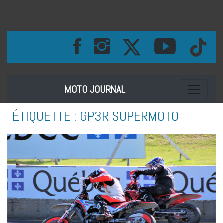
Toggle na
MOTO JOURNAL
ÉTIQUETTE :
GP3R SUPERMOTO