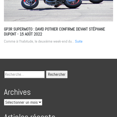
GP3R SUPERMOTO : DAVID POTHIER CONFIRME DEVANT STÉPHANE
DUPONT
- 15 AOÛT 2022
Comme à l’habitude, le deuxième week-end du...
Suite
Archives