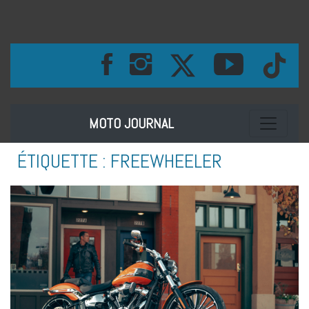
Toggle na
MOTO JOURNAL
ÉTIQUETTE :
FREEWHEELER