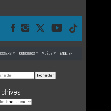
OSSIERS
CONCOURS
VIDÉOS
ENGLISH
rchives