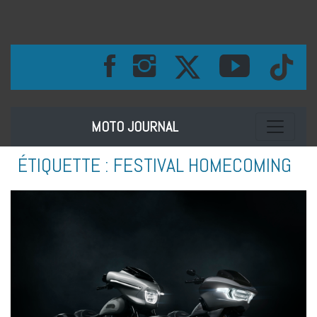
Toggle na
MOTO JOURNAL
ÉTIQUETTE :
FESTIVAL HOMECOMING