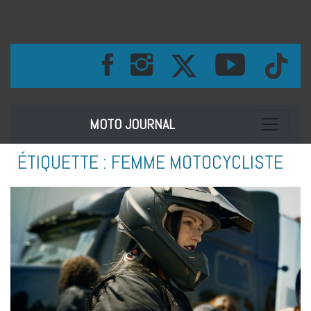
Toggle na
MOTO JOURNAL
ÉTIQUETTE :
FEMME MOTOCYCLISTE