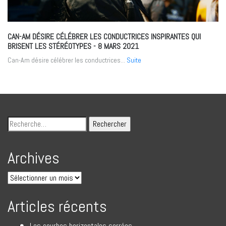
CAN-AM DÉSIRE CÉLÉBRER LES CONDUCTRICES INSPIRANTES QUI
BRISENT LES STÉRÉOTYPES
- 8 MARS 2021
Can-Am désire célébrer les conductrices...
Suite
Archives
Articles récents
Les courbes horizontales serrées