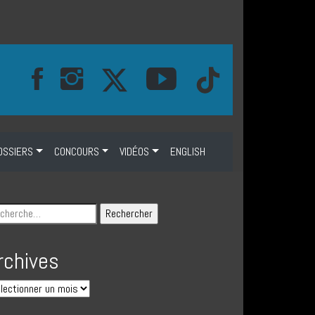
OSSIERS
CONCOURS
VIDÉOS
ENGLISH
rchives