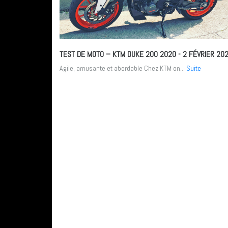
TEST DE MOTO – KTM DUKE 200 2020
- 2 FÉVRIER 20
Agile, amusante et abordable Chez KTM on...
Suite