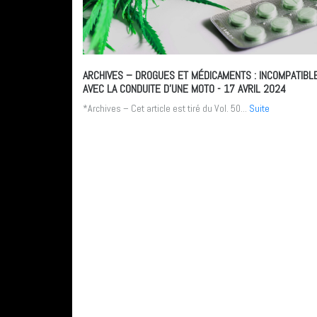
ARCHIVES – DROGUES ET MÉDICAMENTS : INCOMPATIBL
AVEC LA CONDUITE D’UNE MOTO
- 17 AVRIL 2024
*Archives – Cet article est tiré du Vol. 50...
Suite