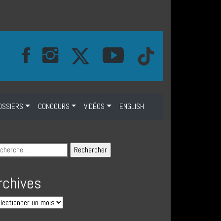
OSSIERS
CONCOURS
VIDÉOS
ENGLISH
rchives