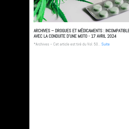
ARCHIVES – DROGUES ET MÉDICAMENTS : INCOMPATIBL
AVEC LA CONDUITE D’UNE MOTO
- 17 AVRIL 2024
*Archives – Cet article est tiré du Vol. 50...
Suite