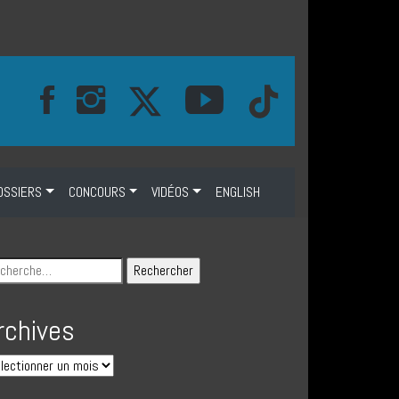
OSSIERS
CONCOURS
VIDÉOS
ENGLISH
rchives