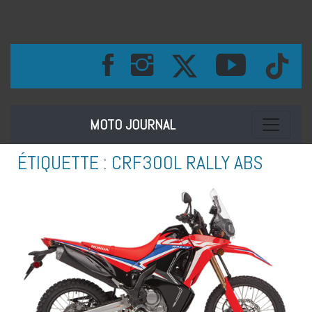
Toggle na
MOTO JOURNAL
ÉTIQUETTE :
CRF300L RALLY ABS