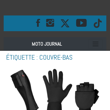
Toggle na
MOTO JOURNAL
ÉTIQUETTE :
COUVRE-BAS