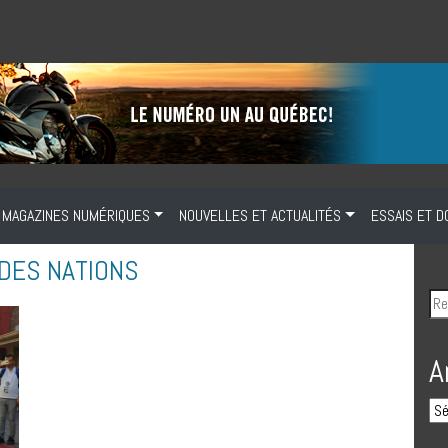
MAGAZINES NUMÉRIQUES
NOUVELLES ET ACTUALITÉS
ESSAIS ET D
 DES NATIONS
A