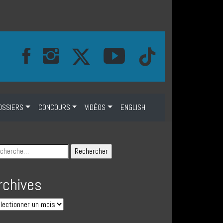
OSSIERS
CONCOURS
VIDÉOS
ENGLISH
rchives