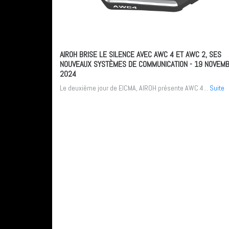
AIROH BRISE LE SILENCE AVEC AWC 4 ET AWC 2, SES
NOUVEAUX SYSTÈMES DE COMMUNICATION
- 19 NOVEM
2024
Le deuxième jour de EICMA, AIROH présente AWC 4...
Suite