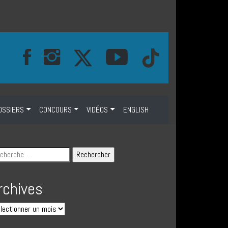
OSSIERS
CONCOURS
VIDÉOS
ENGLISH
rchives