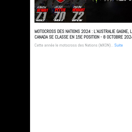
MOTOCROSS DES NATIONS 2024 : L’AUSTRALIE GAGNE, 
CANADA SE CLASSE EN 15E POSITION
- 8 OCTOBRE 202
Cette année le motocross des Nations (MXON)...
Suite