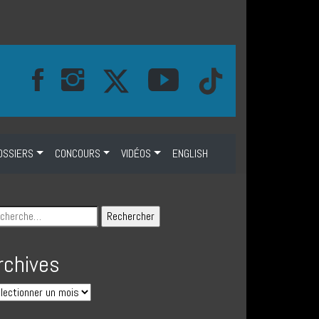
OSSIERS
CONCOURS
VIDÉOS
ENGLISH
rchives