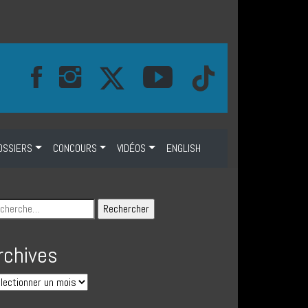
OSSIERS
CONCOURS
VIDÉOS
ENGLISH
rchives