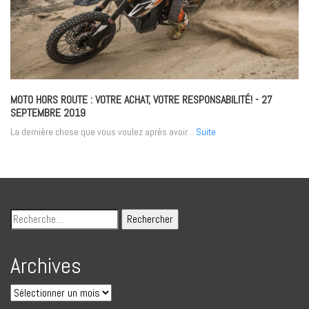
MOTO HORS ROUTE : VOTRE ACHAT, VOTRE RESPONSABILITÉ!
- 27
SEPTEMBRE 2019
La dernière chose que vous voulez après avoir...
Suite
Archives