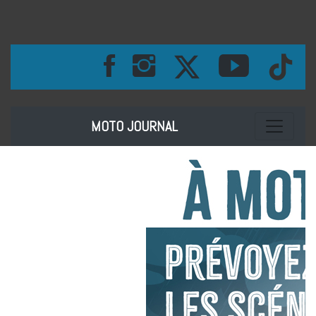
Toggle na
MOTO JOURNAL