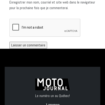
Enregistrer mon nom, courriel et site web dans le navigateur
pour la prochaine fois que je commenterai.
Le numéro un au Québec!