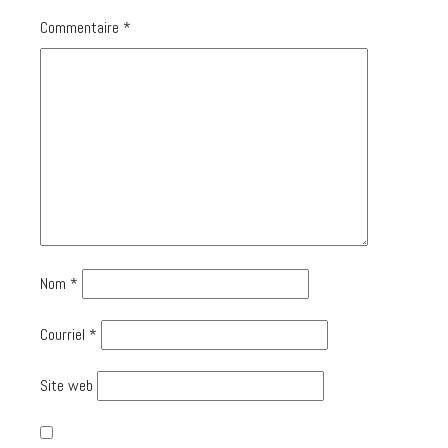
Commentaire
*
Nom
*
Courriel
*
Site web