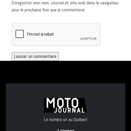
Enregistrer mon nom, courriel et site web dans le navigateur
pour la prochaine fois que je commenterai.
Le numéro un au Québec!