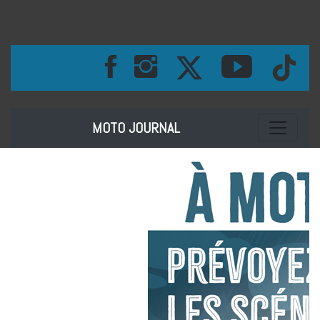
Toggle na
MOTO JOURNAL