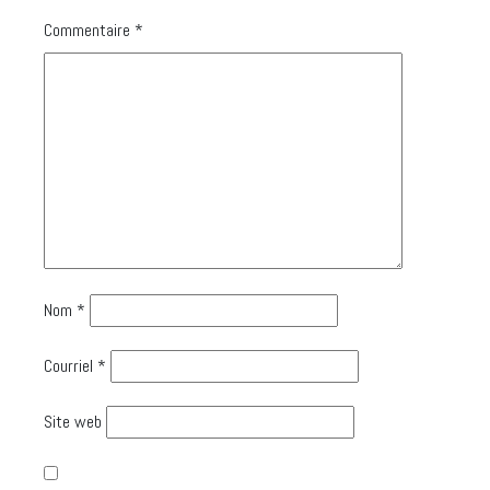
Commentaire
*
Nom
*
Courriel
*
Site web