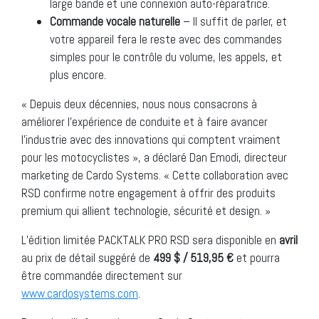
large bande et une connexion auto-réparatrice.
Commande vocale naturelle
– Il suffit de parler, et
votre appareil fera le reste avec des commandes
simples pour le contrôle du volume, les appels, et
plus encore.
« Depuis deux décennies, nous nous consacrons à
améliorer l’expérience de conduite et à faire avancer
l’industrie avec des innovations qui comptent vraiment
pour les motocyclistes », a déclaré Dan Emodi, directeur
marketing de Cardo Systems. « Cette collaboration avec
RSD confirme notre engagement à offrir des produits
premium qui allient technologie, sécurité et design. »
L’édition limitée PACKTALK PRO RSD sera disponible en
avril
au prix de détail suggéré de
499 $ / 519,95 €
et pourra
être commandée directement sur
www.cardosystems.com
.