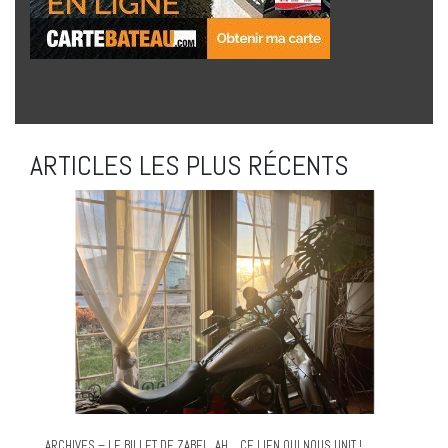
ARTICLES LES PLUS RÉCENTS
ARCHIVES – LE BILLET DE ZABEL. AH… CE LIEN QUI NOUS UNIT !