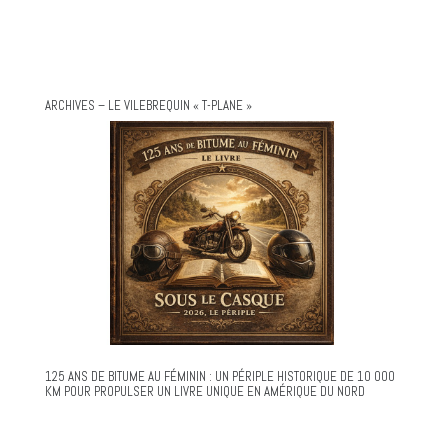
ARCHIVES – LE VILEBREQUIN « T-PLANE »
125 ANS DE BITUME AU FÉMININ : UN PÉRIPLE HISTORIQUE DE 10 000
KM POUR PROPULSER UN LIVRE UNIQUE EN AMÉRIQUE DU NORD