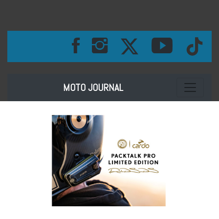
Toggle na
MOTO JOURNAL