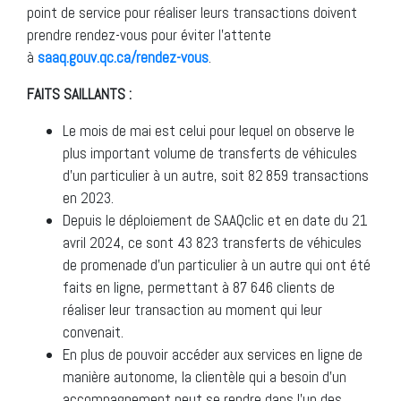
point de service pour réaliser leurs transactions doivent
prendre rendez-vous pour éviter l’attente
à
saaq.gouv.qc.ca/rendez-vous
.
FAITS SAILLANTS :
Le mois de mai est celui pour lequel on observe le
plus important volume de transferts de véhicules
d’un particulier à un autre, soit 82 859 transactions
en 2023.
Depuis le déploiement de SAAQclic et en date du 21
avril 2024, ce sont 43 823 transferts de véhicules
de promenade d’un particulier à un autre qui ont été
faits en ligne, permettant à 87 646 clients de
réaliser leur transaction au moment qui leur
convenait.
En plus de pouvoir accéder aux services en ligne de
manière autonome, la clientèle qui a besoin d’un
accompagnement peut se rendre dans l’un des