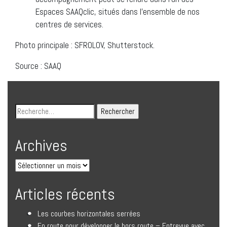
Espaces SAAQclic, situés dans l’ensemble de nos
centres de services.
Photo principale : SFROLOV, Shutterstock.
Source : SAAQ
Archives
Articles récents
Les courbes horizontales serrées
En route pour développer le hors route – Entrevue avec