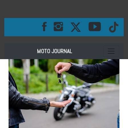
Toggle na
MOTO JOURNAL