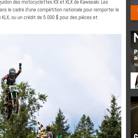
 guidon des motocyclettes KX et KLX de Kawasaki. Les
ns le cadre d’une compétition nationale pour remporter le
u KLX, ou un crédit de 5 000 $ pour des pièces et