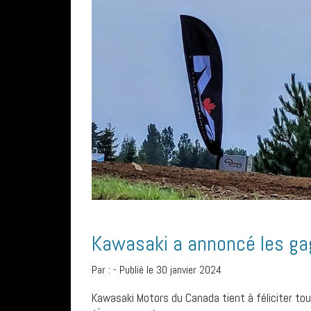
Kawasaki a annoncé les g
Par :
-
Publié le 30 janvier 2024
Kawasaki Motors du Canada tient à féliciter to