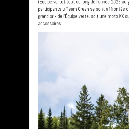
(Équipe verte) tout au long de l’année 2023 au
participants u Team Green se sont affrontés da
grand prix de l’Équipe verte, soit une moto KX o
accessoires.