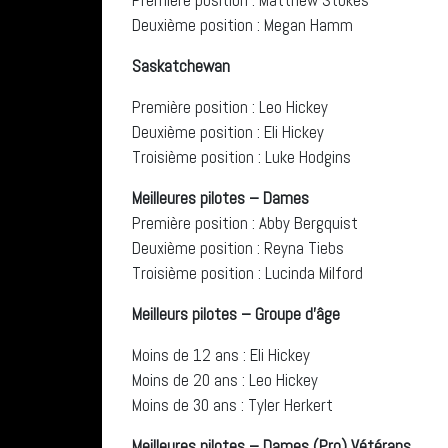
Première position : Matthew Stokes
Deuxième position : Megan Hamm
Saskatchewan
Première position : Leo Hickey
Deuxième position : Eli Hickey
Troisième position : Luke Hodgins
Meilleures pilotes – Dames
Première position : Abby Bergquist
Deuxième position : Reyna Tiebs
Troisième position : Lucinda Milford
Meilleurs pilotes – Groupe d’âge
Moins de 12 ans : Eli Hickey
Moins de 20 ans : Leo Hickey
Moins de 30 ans : Tyler Herkert
Meilleures pilotes – Dames (Pro) Vétérans