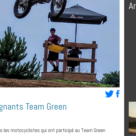
A
agnants Team Green
us les motocyclistes qui ont participé au Team Green