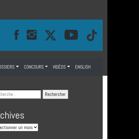
OSSIERS
CONCOURS
VIDÉOS
ENGLISH
rchives