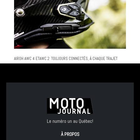
AIROH AWC 4 ETAWC 2: TOUJOURS CONNECTÉS, À CHAQUE TRAJET
Le numéro un au Québec!
À PROPOS