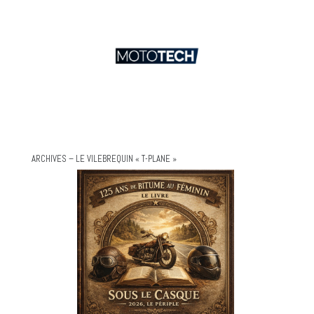
ARCHIVES – LE VILEBREQUIN « T-PLANE »