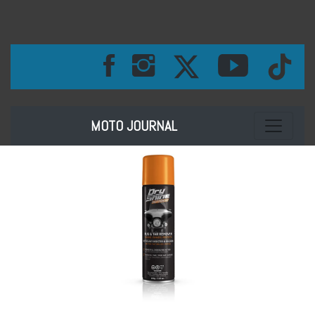
Toggle na
MOTO JOURNAL