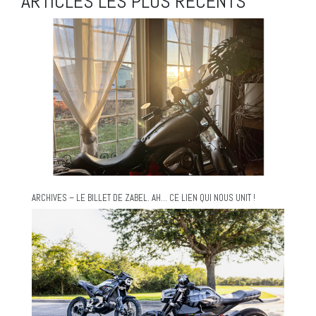
ARTICLES LES PLUS RÉCENTS
ARCHIVES – LE BILLET DE ZABEL. AH… CE LIEN QUI NOUS UNIT !