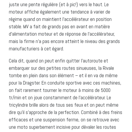
juste une pente régulière (et à pic!) vers le haut. Le
moteur affiche également une tendance à varier de
régime quand on maintient l’accélérateur en position
stable. MV a fait de grands pas en avant en matière
d’alimentation moteur et de réponse de l’accélérateur,
mais la firme n’a pas encore atteint le niveau des grands
manufacturiers à cet égard.
Cela dit, quand on peut enfin quitter l’autoroute et
embarquer sur des petites routes sinueuses, la Rivale
tombe en plein dans son élément – et il en va de même
pour la Dragster. En conduite sportive avec ces machines,
on fait rarement tourner le moteur à moins de 5000
tr/min et on joue constamment de l’accélérateur. Le
tricylindre brille alors de tous ses feux et on peut même
dire qu’il s’approche de la perfection. Combiné à des freins
efficaces et une suspension ferme, on se retrouve avec
une moto superbement incisive pour dévaler les routes