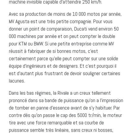
machine invisible capable d’atteindre 250 km/h.
Avec sa production de moins de 10 000 motos par année,
MV Agusta est une très petite compagnie. Pour vous
donner un point de comparaison, Ducati vend environ 50
000 machines par année et on peut compter le double
pour KTM ou BMW. Si une petite entreprise comme MV
réussit à fabriquer de si bonnes motos, c’est
certainement parce qu’elle peut compter sur une solide
équipe d’ingénieurs et de designers. Et c’est pourquoi il
est d’autant plus frustrant de devoir souligner certaines
lacunes.
Dans les bas régimes, la Rivale a un creux tellement
prononcé dans sa bande de puissance qu’on a l’impression
de tomber en panne d’essence avant de s’y habituer. Par
contre dès qu’on passe le cap des 5000 tr/min, le moteur
tire avec une force remarquable et sa courbe de
puissance semble très linéaire, sans creux ni bosses,