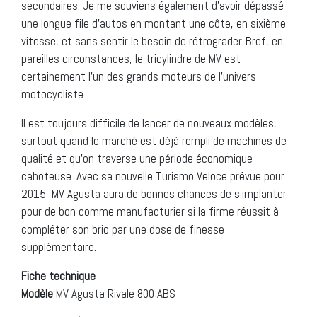
secondaires. Je me souviens également d’avoir dépassé
une longue file d’autos en montant une côte, en sixième
vitesse, et sans sentir le besoin de rétrograder. Bref, en
pareilles circonstances, le tricylindre de MV est
certainement l’un des grands moteurs de l’univers
motocycliste.
Il est toujours difficile de lancer de nouveaux modèles,
surtout quand le marché est déjà rempli de machines de
qualité et qu’on traverse une période économique
cahoteuse. Avec sa nouvelle Turismo Veloce prévue pour
2015, MV Agusta aura de bonnes chances de s’implanter
pour de bon comme manufacturier si la firme réussit à
compléter son brio par une dose de finesse
supplémentaire.
Fiche technique
Modèle
MV Agusta Rivale 800 ABS