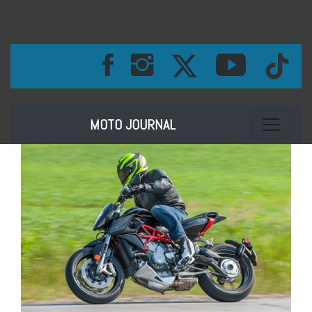
Toggle na
MOTO JOURNAL