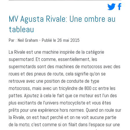
MV Agusta Rivale: Une ombre au
tableau
Par :
Neil Graham
-
Publié le 26 mai 2015
La Rivale est une machine inspirée de la catégorie
supermotard. Et comme, essentiellement, les
supermotards sont des machines de motocross avec des
roues et des pneus de route, cela signifie qu’on se
retrouve avec une position de conduite de type
motocross, mais avec un tricylindre de 800 cc entre les
pattes. Ajoutez à cela le fait que ce moteur est l’un des
plus excitants de l’univers motocycliste et vous êtes
prêts pour une expérience hors normes. Quand on roule sur
la Rivale, on est haut perché et on ne voit aucune partie
de la moto; c’est comme si on filait dans l’espace sur une