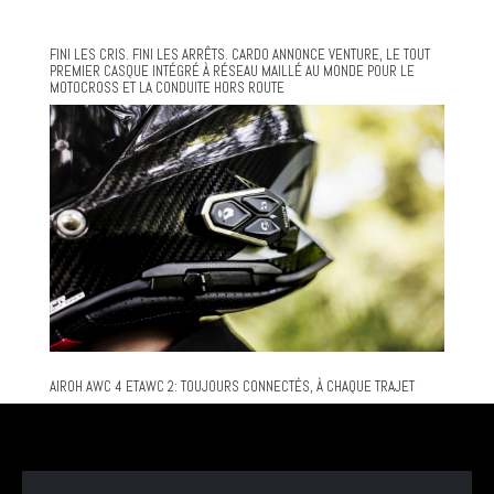
FINI LES CRIS. FINI LES ARRÊTS. CARDO ANNONCE VENTURE, LE TOUT
PREMIER CASQUE INTÉGRÉ À RÉSEAU MAILLÉ AU MONDE POUR LE
MOTOCROSS ET LA CONDUITE HORS ROUTE
AIROH AWC 4 ETAWC 2: TOUJOURS CONNECTÉS, À CHAQUE TRAJET