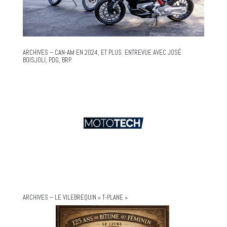
ARCHIVES – CAN-AM EN 2024, ET PLUS. ENTREVUE AVEC JOSÉ
BOISJOLI, PDG, BRP.
ARCHIVES – LE VILEBREQUIN « T-PLANE »