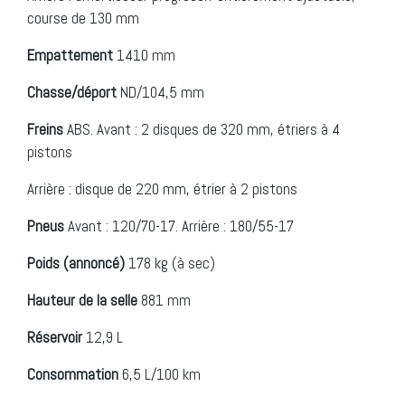
course de 130 mm
Empattement
1410 mm
Chasse/déport
ND/104,5 mm
Freins
ABS. Avant : 2 disques de 320 mm, étriers à 4
pistons
Arrière : disque de 220 mm, étrier à 2 pistons
Pneus
Avant : 120/70-17. Arrière : 180/55-17
Poids (annoncé)
178 kg (à sec)
Hauteur de la selle
881 mm
Réservoir
12,9 L
Consommation
6,5 L/100 km