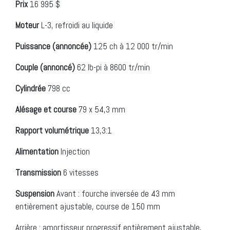
Prix
16 995 $
Moteur
L-3, refroidi au liquide
Puissance (annoncée)
125 ch à 12 000 tr/min
Couple (annoncé)
62 lb-pi à 8600 tr/min
Cylindrée
798 cc
Alésage et course
79 x 54,3 mm
Rapport volumétrique
13,3:1
Alimentation
Injection
Transmission
6 vitesses
Suspension
Avant : fourche inversée de 43 mm
entièrement ajustable, course de 150 mm
Arrière : amortisseur progressif entièrement ajustable,