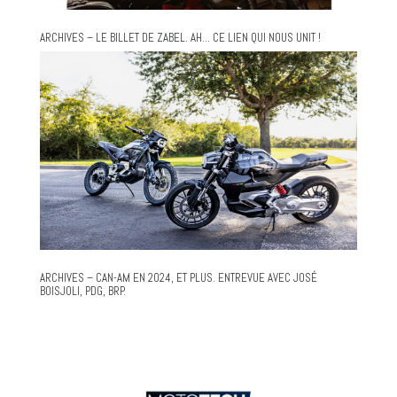
ARCHIVES – LE BILLET DE ZABEL. AH… CE LIEN QUI NOUS UNIT !
ARCHIVES – CAN-AM EN 2024, ET PLUS. ENTREVUE AVEC JOSÉ
BOISJOLI, PDG, BRP.