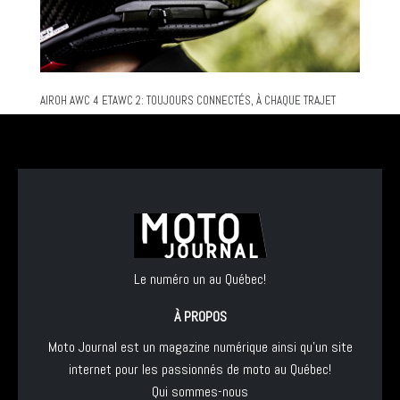
AIROH AWC 4 ETAWC 2: TOUJOURS CONNECTÉS, À CHAQUE TRAJET
Le numéro un au Québec!
À PROPOS
Moto Journal est un magazine numérique ainsi qu'un site
internet pour les passionnés de moto au Québec!
Qui sommes-nous