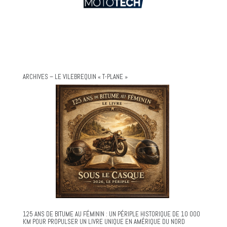
ARCHIVES – LE VILEBREQUIN « T-PLANE »
125 ANS DE BITUME AU FÉMININ : UN PÉRIPLE HISTORIQUE DE 10 000
KM POUR PROPULSER UN LIVRE UNIQUE EN AMÉRIQUE DU NORD