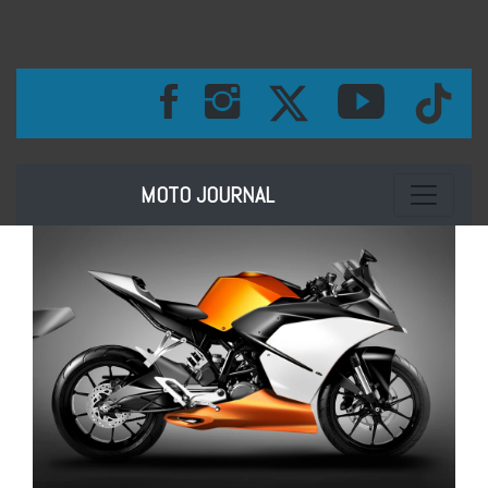
Toggle na
MOTO JOURNAL