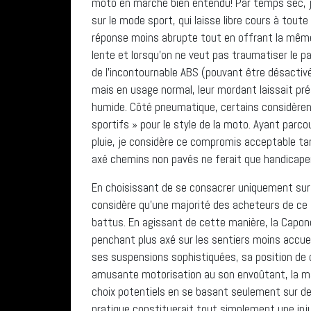
En choisissant de se consacrer uniquement sur 
considère qu’une majorité des acheteurs de ce
battus. En agissant de cette manière, la Capon
penchant plus axé sur les sentiers moins accuei
ses suspensions sophistiquées, sa position de 
amusante motorisation au son envoûtant, la marq
choix potentiels en se basant seulement sur de
pratique constituerait tout simplement une inj