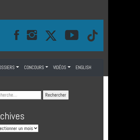
OSSIERS
CONCOURS
VIDÉOS
ENGLISH
rchives