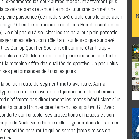
la portion route du segment moto-aventure, Aprilia
 type de moto ne s’aventurent jamais hors des chemins
ord n’affronte pas directement les motos bénéficiant d’un
llants pour affronter directement les sportivo-GT. Avec
conduite confortable, ses protections efficaces et son
ue de Noale vise dans le mille. L’ignorer dans la liste des
s capacités hors route qui ne seront jamais mises en
ustice.