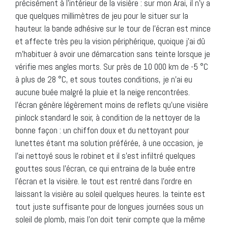
précisément à l’intérieur de la visière : sur mon Arai, il n’y a
que quelques millimètres de jeu pour le situer sur la
hauteur. la bande adhésive sur le tour de l’écran est mince
et affecte très peu la vision périphérique, quoique j’ai dû
m’habituer à avoir une démarcation sans teinte lorsque je
vérifie mes angles morts. Sur près de 10 000 km de -5 °C
à plus de 28 °C, et sous toutes conditions, je n’ai eu
aucune buée malgré la pluie et la neige rencontrées.
l’écran génère légèrement moins de reflets qu’une visière
pinlock standard le soir, à condition de la nettoyer de la
bonne façon : un chiffon doux et du nettoyant pour
lunettes étant ma solution préférée, à une occasion, je
l’ai nettoyé sous le robinet et il s’est infiltré quelques
gouttes sous l’écran, ce qui entraina de la buée entre
l’écran et la visière. le tout est rentré dans l’ordre en
laissant la visière au soleil quelques heures. la teinte est
tout juste suffisante pour de longues journées sous un
soleil de plomb, mais l’on doit tenir compte que la même