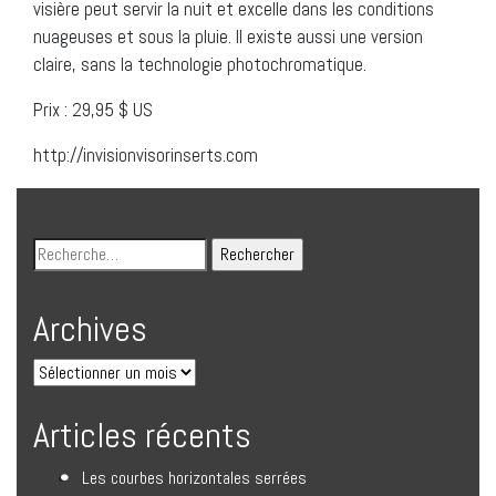
visière peut servir la nuit et excelle dans les conditions
nuageuses et sous la pluie. Il existe aussi une version
claire, sans la technologie photochromatique.
Prix : 29,95 $ US
http://invisionvisorinserts.com
Archives
Articles récents
Les courbes horizontales serrées