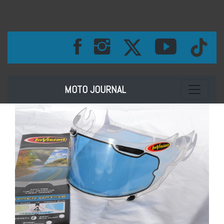
Toggle na
MOTO JOURNAL