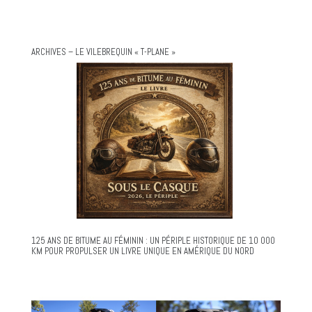
ARCHIVES – LE VILEBREQUIN « T-PLANE »
125 ANS DE BITUME AU FÉMININ : UN PÉRIPLE HISTORIQUE DE 10 000
KM POUR PROPULSER UN LIVRE UNIQUE EN AMÉRIQUE DU NORD