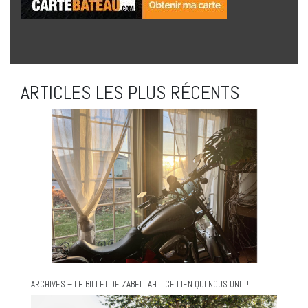
ARTICLES LES PLUS RÉCENTS
ARCHIVES – LE BILLET DE ZABEL. AH… CE LIEN QUI NOUS UNIT !