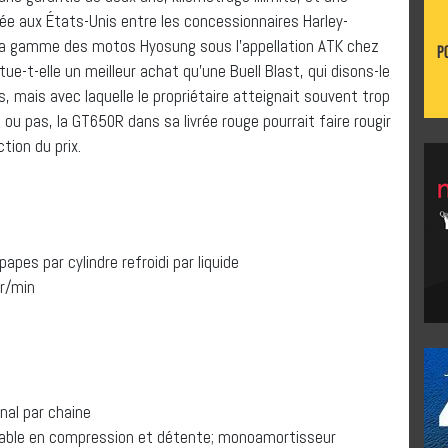
fiée aux États-Unis entre les concessionnaires Harley-
 la gamme des motos Hyosung sous l’appellation ATK chez
ue-t-elle un meilleur achat qu’une Buell Blast, qui disons-le
ns, mais avec laquelle le propriétaire atteignait souvent trop
ou pas, la GT650R dans sa livrée rouge pourrait faire rougir
tion du prix.
s par cylindre refroidi par liquide
r/min
al par chaine
ble en compression et détente; monoamortisseur