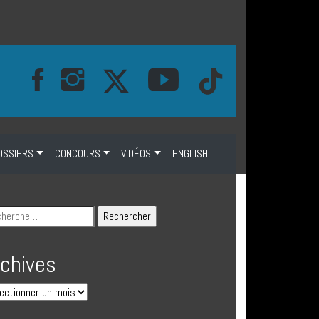
OSSIERS
CONCOURS
VIDÉOS
ENGLISH
rchives