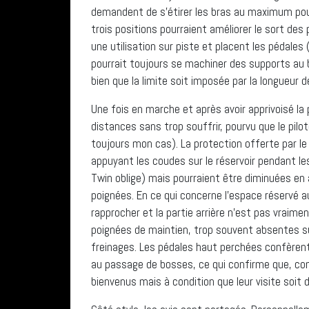
demandent de s’étirer les bras au maximum pour
trois positions pourraient améliorer le sort de
une utilisation sur piste et placent les pédale
pourrait toujours se machiner des supports au
bien que la limite soit imposée par la longueur d
Une fois en marche et après avoir apprivoisé la 
distances sans trop souffrir, pourvu que le pil
toujours mon cas). La protection offerte par l
appuyant les coudes sur le réservoir pendant les
Twin oblige) mais pourraient être diminuées e
poignées. En ce qui concerne l’espace réservé 
rapprocher et la partie arrière n’est pas vraimen
poignées de maintien, trop souvent absentes su
freinages. Les pédales haut perchées confèrent 
au passage de bosses, ce qui confirme que, com
bienvenus mais à condition que leur visite soit 