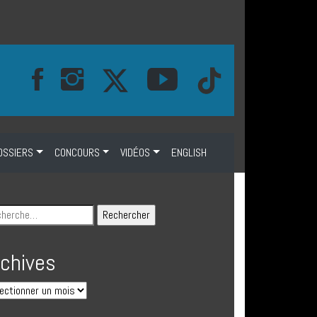
OSSIERS
CONCOURS
VIDÉOS
ENGLISH
rchives