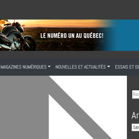
MAGAZINES NUMÉRIQUES
NOUVELLES ET ACTUALITÉS
ESSAIS ET D
A