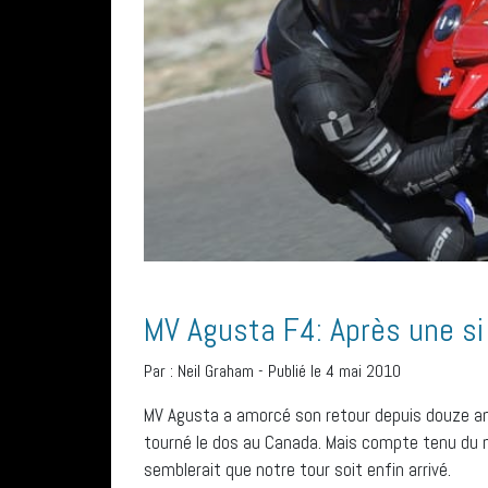
MV Agusta F4: Après une si 
Par :
Neil Graham
-
Publié le 4 mai 2010
MV Agusta a amorcé son retour depuis douze ans
tourné le dos au Canada. Mais compte tenu du m
semblerait que notre tour soit enfin arrivé.