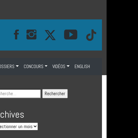
OSSIERS
CONCOURS
VIDÉOS
ENGLISH
rchives