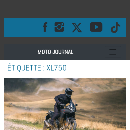
Toggle na
MOTO JOURNAL
ÉTIQUETTE :
XL750