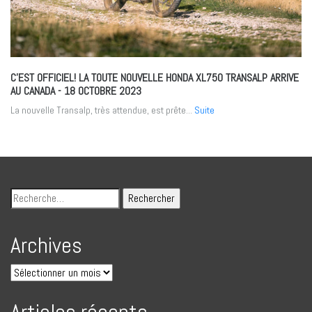
C’EST OFFICIEL! LA TOUTE NOUVELLE HONDA XL750 TRANSALP ARRIVE
AU CANADA
- 18 OCTOBRE 2023
La nouvelle Transalp, très attendue, est prête...
Suite
Archives